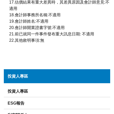
17.估價結果有重大差異時，其差異原因及會計師意見:不
適用
18.會計師事務所名稱:不適用
19.會計師姓名:不適用
20.會計師開業證書字號:不適用
21.前已就同一件事件發布重大訊息日期: 不適用
22.其他敘明事項:無
投資人專區
投資人專區
ESG報告