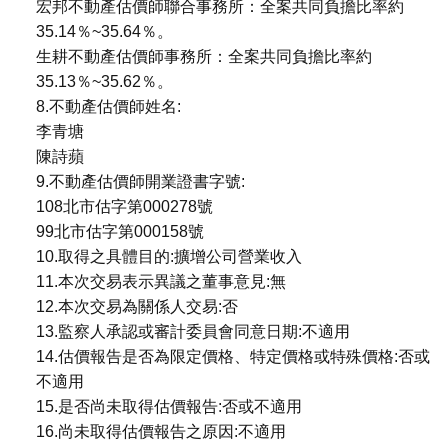
宏邦不動產估價師聯合事務所：全案共同負擔比率約
35.14％~35.64％。
生耕不動產估價師事務所：全案共同負擔比率約
35.13％~35.62％。
8.不動產估價師姓名:
李青塘
陳詩蘋
9.不動產估價師開業證書字號:
108北市估字第000278號
99北市估字第000158號
10.取得之具體目的:擴增公司營業收入
11.本次交易表示異議之董事意見:無
12.本次交易為關係人交易:否
13.監察人承認或審計委員會同意日期:不適用
14.估價報告是否為限定價格、特定價格或特殊價格:否或
不適用
15.是否尚未取得估價報告:否或不適用
16.尚未取得估價報告之原因:不適用