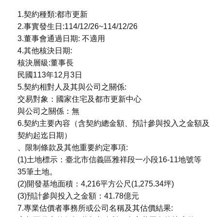
1.契約種類:都市更新
2.事實發生日:114/12/26~114/12/26
3.董事會通過日期: 不適用
4.其他核決日期:
核決層級:董事長
民國113年12月3日
5.契約相對人及其與公司之關係:
交易對象：國家住宅及都市更新中心
與公司之關係：無
6.契約主要內容（含契約總金額、預計參與投入之金額及
契約起迄日期）
、限制條款及其他重要約定事項:
(1)土地標示：臺北市信義區雅祥段一小段16-11地號等
35筆土地。
(2)開發基地面積：4,216平方公尺(1,275.34坪)
(3)預計參與投入之金額：41.78億元
7.專業估價者事務所或公司名稱及其估價結果: