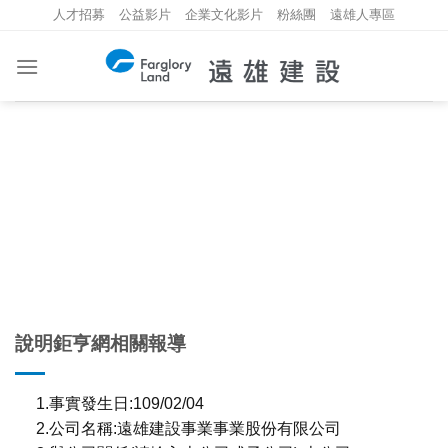
Skip
人才招募
公益影片
企業文化影片
粉絲團
遠雄人專區
to
content
重大資訊
INVESTMENT INFORMATION
說明鉅亨網相關報導
1.事實發生日:109/02/04
2.公司名稱:遠雄建設事業事業股份有限公司