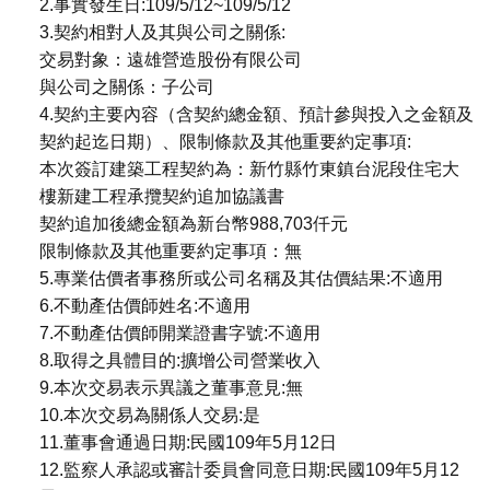
2.事實發生日:109/5/12~109/5/12
3.契約相對人及其與公司之關係:
交易對象：遠雄營造股份有限公司
與公司之關係：子公司
4.契約主要內容（含契約總金額、預計參與投入之金額及
契約起迄日期）、限制條款及其他重要約定事項:
本次簽訂建築工程契約為：新竹縣竹東鎮台泥段住宅大
樓新建工程承攬契約追加協議書
契約追加後總金額為新台幣988,703仟元
限制條款及其他重要約定事項：無
5.專業估價者事務所或公司名稱及其估價結果:不適用
6.不動產估價師姓名:不適用
7.不動產估價師開業證書字號:不適用
8.取得之具體目的:擴增公司營業收入
9.本次交易表示異議之董事意見:無
10.本次交易為關係人交易:是
11.董事會通過日期:民國109年5月12日
12.監察人承認或審計委員會同意日期:民國109年5月12