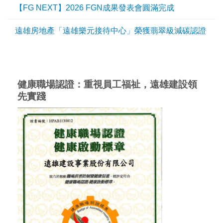
【FG NEXT】2026 FGN成果發表會圓滿完成
遠雄房地產「遠雄樂元接待中心」榮獲翡翠級減碳認證
健康職場認證：重視員工福祉，遠雄建設領
先實踐