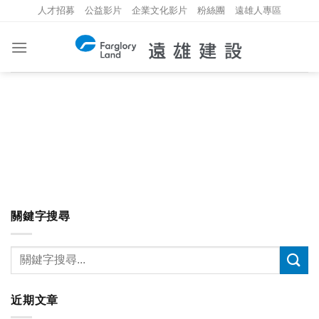
Skip
人才招募
公益影片
企業文化影片
粉絲團
遠雄人專區
to
content
關鍵字搜尋
近期文章