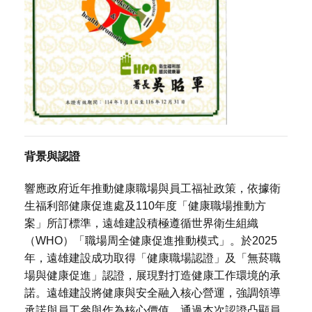
背景與認證
響應政府近年推動健康職場與員工福祉政策，依據衛
生福利部健康促進處及110年度「健康職場推動方
案」所訂標準，遠雄建設積極遵循世界衛生組織
（WHO）「職場周全健康促進推動模式」。於2025
年，遠雄建設成功取得「健康職場認證」及「無菸職
場與健康促進」認證，展現對打造健康工作環境的承
諾。遠雄建設將健康與安全融入核心營運，強調領導
承諾與員工參與作為核心價值，通過本次認證凸顯員