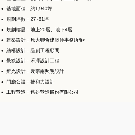
基地面積：約1,940坪
規劃坪數：27~61坪
規劃樓層：地上20層、地下4層
建築設計：原大聯合建築師事務所/li>
結構設計：品創工程顧問
景觀設計：禾澤設計工程
燈光設計：袁宗南照明設計
門廳公設：捷和力設計
工程營造：遠雄營造股份有限公司