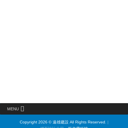
MENU
Copyright 2026 © 遠雄建設 All Rights Reserved.
|