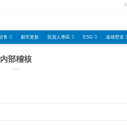
租售
都市更新
投資人專區
ESG
遠雄營造
內部稽核