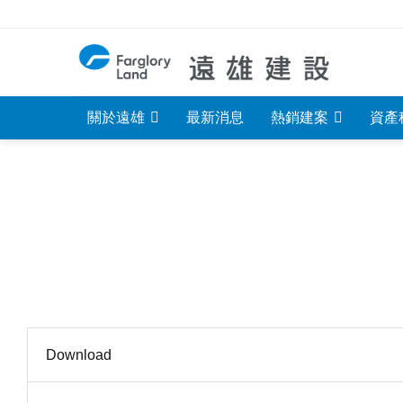
Skip
to
content
關於遠雄
最新消息
熱銷建案
資產
Download