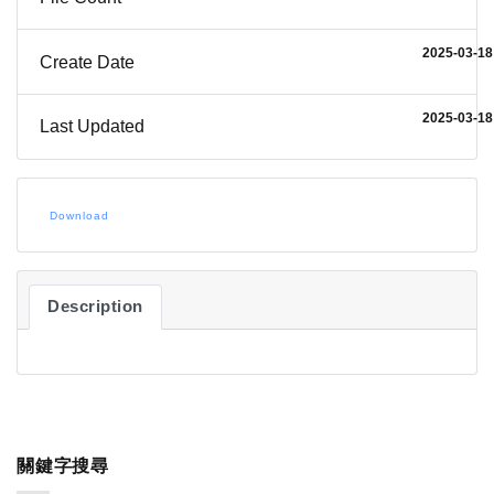
2025-03-18
Create Date
2025-03-18
Last Updated
Download
Description
關鍵字搜尋