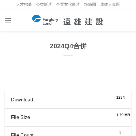
Skip
人才招募
公益影片
企業文化影片
粉絲團
遠雄人專區
to
content
2024Q4合併
1234
Download
1.39 MB
File Size
1
File Count