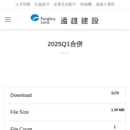
Skip
人才招募
公益影片
企業文化影片
粉絲團
遠雄人專區
to
content
2025Q1合併
1170
Download
1.39 MB
File Size
1
File Count