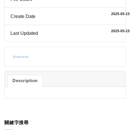
2025-05-15
Create Date
2025-05-15
Last Updated
Download
Description
關鍵字搜尋