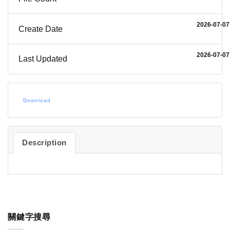
2026-07-07
Create Date
2026-07-07
Last Updated
Download
Description
關鍵字搜尋