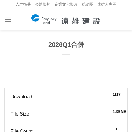
Skip
人才招募
公益影片
企業文化影片
粉絲團
遠雄人專區
to
content
2026Q1合併
1117
Download
1.39 MB
File Size
1
File Count