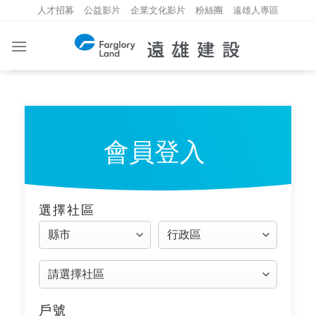
Skip
人才招募
公益影片
企業文化影片
粉絲團
遠雄人專區
to
content
會員登入
選擇社區
戶號