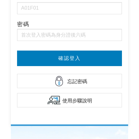
密碼
忘記密碼
使用步驟說明