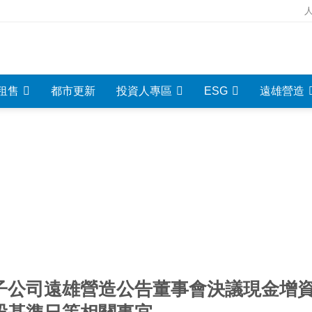
租售
都市更新
投資人專區
ESG
遠雄營造
重大資訊
INVESTMENT INFORMATION
子公司遠雄營造公告董事會決議現金增