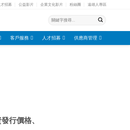
人才招募
公益影片
企業文化影片
粉絲團
遠雄人專區
客戶服務
人才招募
供應商管理
資發行價格、