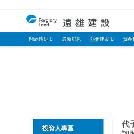
Skip
to
content
關於遠雄
最新消息
熱銷建案
資產
代
投資人專區