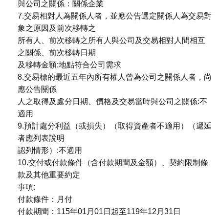
與公司之關係：關係企業
7.交易相對人為關係人者，並應公告選定關係人為交易對
象之原因及前次移轉之
所有人、前次移轉之所有人與公司及交易相對人間相互
之關係、前次移轉日期
及移轉金額:地點符合公司需求
8.交易標的最近五年內所有權人曾為公司之關係人者，尚
應公告關係
人之取得及處分日期、價格及交易當時與公司之關係:不
適用
9.預計處分利益（或損失）（取得資產者不適用）（遞延
者應列表說明
認列情形）:不適用
10.交付或付款條件（含付款期間及金額）、契約限制條
款及其他重要約定
事項:
付款條件：月付
付款期間：115年01月01日起至119年12月31日