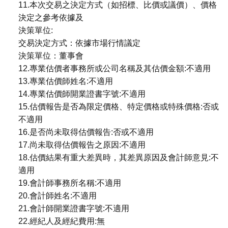
11.本次交易之決定方式（如招標、比價或議價）、價格
決定之參考依據及
決策單位:
交易決定方式：依據市場行情議定
決策單位：董事會
12.專業估價者事務所或公司名稱及其估價金額:不適用
13.專業估價師姓名:不適用
14.專業估價師開業證書字號:不適用
15.估價報告是否為限定價格、特定價格或特殊價格:否或
不適用
16.是否尚未取得估價報告:否或不適用
17.尚未取得估價報告之原因:不適用
18.估價結果有重大差異時，其差異原因及會計師意見:不
適用
19.會計師事務所名稱:不適用
20.會計師姓名:不適用
21.會計師開業證書字號:不適用
22.經紀人及經紀費用:無