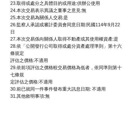
23.取得或處分之具體目的或用途:供辦公使用
24.本次交易表示異議之董事之意見:無
25.本次交易為關係人交易:是
26.監察人承認或審計委員會同意日期:民國114年9月22
日
27.本次交易係向關係人取得不動產或其使用權資產:是
28.依「公開發行公司取得或處分資產處理準則」第十六
條規定
評估之價格:不適用
29.依前項評估之價格較交易價格為低者，依同準則第十
七條規
定評估之價格:不適用
30.前已就同一件事件發布重大訊息日期: 不適用
31.其他敘明事項:無