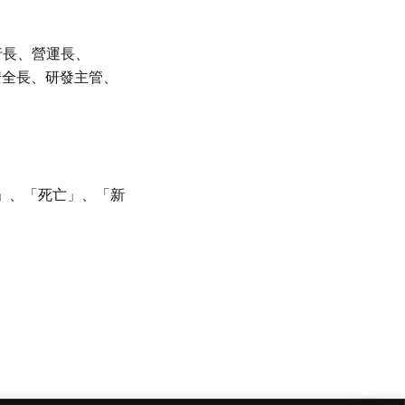
行長、營運長、
安全長、研發主管、
」、「死亡」、「新