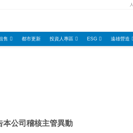
租售
都市更新
投資人專區
ESG
遠雄營造
重大資訊
INVESTMENT INFORMATION
告本公司稽核主管異動