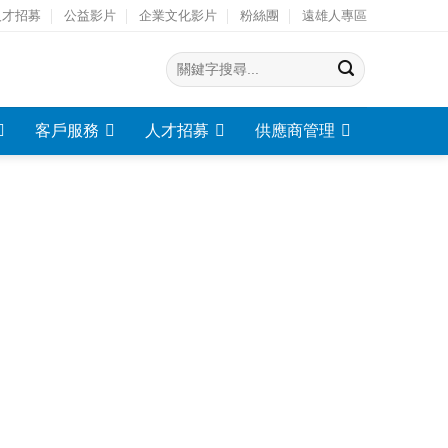
人才招募
公益影片
企業文化影片
粉絲團
遠雄人專區
客戶服務
人才招募
供應商管理