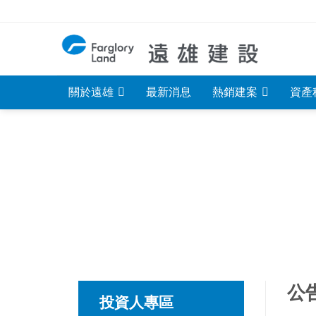
Skip
to
content
關於遠雄
最新消息
熱銷建案
資產
公
投資人專區