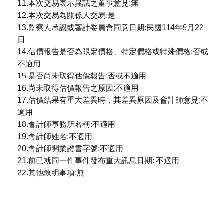
11.本次交易表示異議之董事意見:無
12.本次交易為關係人交易:是
13.監察人承認或審計委員會同意日期:民國114年9月22
日
14.估價報告是否為限定價格、特定價格或特殊價格:否或
不適用
15.是否尚未取得估價報告:否或不適用
16.尚未取得估價報告之原因:不適用
17.估價結果有重大差異時，其差異原因及會計師意見:不
適用
18.會計師事務所名稱:不適用
19.會計師姓名:不適用
20.會計師開業證書字號:不適用
21.前已就同一件事件發布重大訊息日期: 不適用
22.其他敘明事項:無