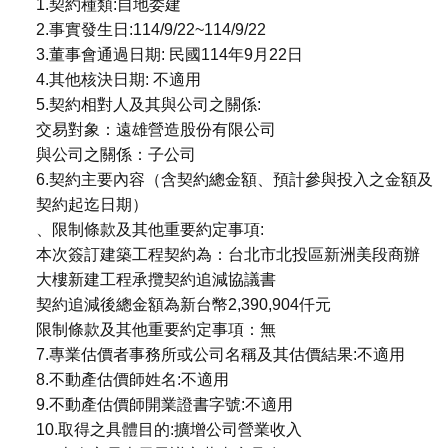
1.契約種類:自地委建
2.事實發生日:114/9/22~114/9/22
3.董事會通過日期: 民國114年9月22日
4.其他核決日期: 不適用
5.契約相對人及其與公司之關係:
交易對象：遠雄營造股份有限公司
與公司之關係：子公司
6.契約主要內容（含契約總金額、預計參與投入之金額及
契約起迄日期）
、限制條款及其他重要約定事項:
本次簽訂建築工程契約為：台北市北投區新洲美段商辦
大樓新建工程承攬契約追減協議書
契約追減後總金額為新台幣2,390,904仟元
限制條款及其他重要約定事項：無
7.專業估價者事務所或公司名稱及其估價結果:不適用
8.不動產估價師姓名:不適用
9.不動產估價師開業證書字號:不適用
10.取得之具體目的:擴增公司營業收入