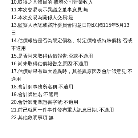
10.取得之具體目的:擴增公司營業收入
11.本次交易表示異議之董事意見:無
12.本次交易為關係人交易:是
13.監察人承認或審計委員會同意日期:民國115年5月13
日
14.估價報告是否為限定價格、特定價格或特殊價格:否或
不適用
15.是否尚未取得估價報告:否或不適用
16.尚未取得估價報告之原因:不適用
17.估價結果有重大差異時，其差異原因及會計師意見:不
適用
18.會計師事務所名稱:不適用
19.會計師姓名:不適用
20.會計師開業證書字號:不適用
21.前已就同一件事件發布重大訊息日期: 不適用
22.其他敘明事項:無