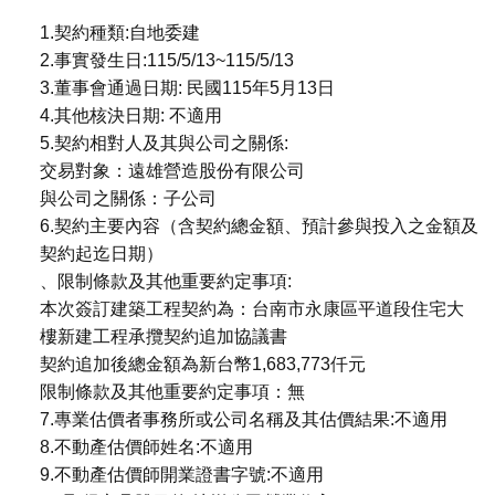
1.契約種類:自地委建
2.事實發生日:115/5/13~115/5/13
3.董事會通過日期: 民國115年5月13日
4.其他核決日期: 不適用
5.契約相對人及其與公司之關係:
交易對象：遠雄營造股份有限公司
與公司之關係：子公司
6.契約主要內容（含契約總金額、預計參與投入之金額及
契約起迄日期）
、限制條款及其他重要約定事項:
本次簽訂建築工程契約為：台南市永康區平道段住宅大
樓新建工程承攬契約追加協議書
契約追加後總金額為新台幣1,683,773仟元
限制條款及其他重要約定事項：無
7.專業估價者事務所或公司名稱及其估價結果:不適用
8.不動產估價師姓名:不適用
9.不動產估價師開業證書字號:不適用