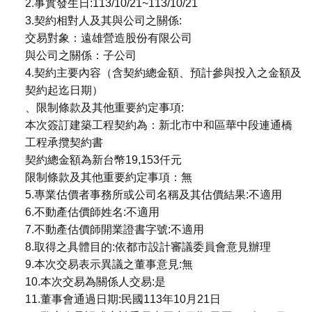
2.事實發生日:113/10/21~113/10/21
3.契約相對人及其與公司之關係:
交易對象：遠雄營造股份有限公司
與公司之關係：子公司
4.契約主要內容（含契約總金額、預計參與投入之金額及
契約起迄日期）
、限制條款及其他重要約定事項:
本次簽訂建築工程契約為：新北市中和區華中段連通橋
工程承攬契約書
契約總金額為新台幣19,153仟元
限制條款及其他重要約定事項：無
5.專業估價者事務所或公司名稱及其估價結果:不適用
6.不動產估價師姓名:不適用
7.不動產估價師開業證書字號:不適用
8.取得之具體目的:依都市設計審議委員會意見辦理
9.本次交易表示異議之董事意見:無
10.本次交易為關係人交易:是
11.董事會通過日期:民國113年10月21日