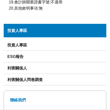
19.會計師開業證書字號:不適用
20.其他敘明事項:無
投資人專區
投資人專區
ESG報告
利害關係人
利害關係人問卷調查
聯絡我們