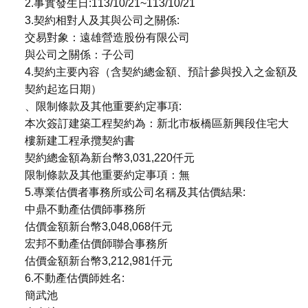
2.事實發生日:113/10/21~113/10/21
3.契約相對人及其與公司之關係:
交易對象：遠雄營造股份有限公司
與公司之關係：子公司
4.契約主要內容（含契約總金額、預計參與投入之金額及
契約起迄日期）
、限制條款及其他重要約定事項:
本次簽訂建築工程契約為：新北市板橋區新興段住宅大
樓新建工程承攬契約書
契約總金額為新台幣3,031,220仟元
限制條款及其他重要約定事項：無
5.專業估價者事務所或公司名稱及其估價結果:
中鼎不動產估價師事務所
估價金額新台幣3,048,068仟元
宏邦不動產估價師聯合事務所
估價金額新台幣3,212,981仟元
6.不動產估價師姓名:
簡武池