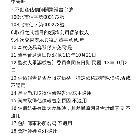
李青塘
7.不動產估價師開業證書字號:
100北市估字第000172號
108北市估字第000278號
8.取得之具體目的:擴增公司營業收入
9.本次交易表示異議之董事意見:無
10.本次交易為關係人交易:是
11.董事會通過日期:民國113年10月21日
12.監察人承認或審計委員會同意日期:民國113年10月21
日
13.估價報告是否為限定價格、特定價格或特殊價格:否或
不適用
14.是否尚未取得估價報告:否或不適用
15.尚未取得估價報告之原因:不適用
16.估價結果有重大差異時，其差異原因及會計師意見:不
適用
17.會計師事務所名稱:不適用
18.會計師姓名:不適用