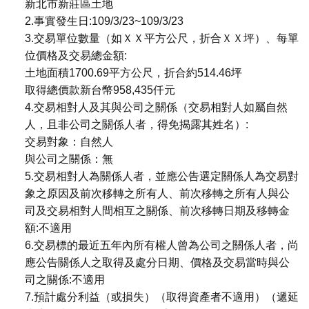
新北市新莊區土地
2.事實發生日:109/3/23~109/3/23
3.交易單位數量（如ＸＸ平方公尺，折合ＸＸ坪）、每單
位價格及交易總金額:
土地面積1700.69平方公尺，折合約514.46坪
取得總價款新台幣958,435仟元
4.交易相對人及其與公司之關係（交易相對人如屬自然
人，且非公司之關係人者，得免揭露其姓名）:
交易對象：自然人
與公司之關係：無
5.交易相對人為關係人者，並應公告選定關係人為交易對
象之原因及前次移轉之所有人、前次移轉之所有人與公
司及交易相對人間相互之關係、前次移轉日期及移轉金
額:不適用
6.交易標的最近五年內所有權人曾為公司之關係人者，尚
應公告關係人之取得及處分日期、價格及交易當時與公
司之關係:不適用
7.預計處分利益（或損失）（取得資產者不適用）（遞延