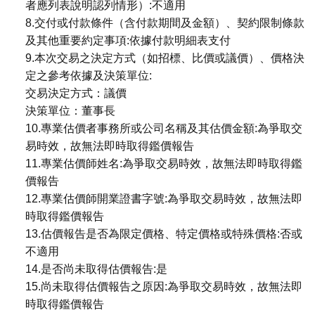
者應列表說明認列情形）:不適用
8.交付或付款條件（含付款期間及金額）、契約限制條款
及其他重要約定事項:依據付款明細表支付
9.本次交易之決定方式（如招標、比價或議價）、價格決
定之參考依據及決策單位:
交易決定方式：議價
決策單位：董事長
10.專業估價者事務所或公司名稱及其估價金額:為爭取交
易時效，故無法即時取得鑑價報告
11.專業估價師姓名:為爭取交易時效，故無法即時取得鑑
價報告
12.專業估價師開業證書字號:為爭取交易時效，故無法即
時取得鑑價報告
13.估價報告是否為限定價格、特定價格或特殊價格:否或
不適用
14.是否尚未取得估價報告:是
15.尚未取得估價報告之原因:為爭取交易時效，故無法即
時取得鑑價報告