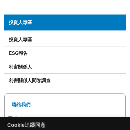
投資人專區
投資人專區
ESG報告
利害關係人
利害關係人問卷調查
聯絡我們
電話: 02-27239999
Cookie追蹤同意
傳真: 02-27293399