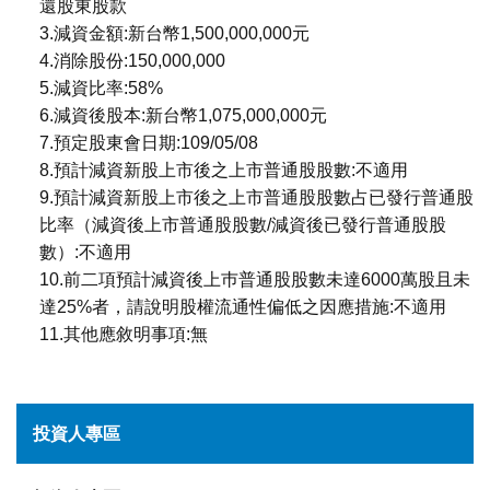
還股東股款
3.減資金額:新台幣1,500,000,000元
4.消除股份:150,000,000
5.減資比率:58%
6.減資後股本:新台幣1,075,000,000元
7.預定股東會日期:109/05/08
8.預計減資新股上市後之上市普通股股數:不適用
9.預計減資新股上市後之上市普通股股數占已發行普通股
比率（減資後上市普通股股數/減資後已發行普通股股
數）:不適用
10.前二項預計減資後上巿普通股股數未達6000萬股且未
達25%者，請說明股權流通性偏低之因應措施:不適用
11.其他應敘明事項:無
投資人專區