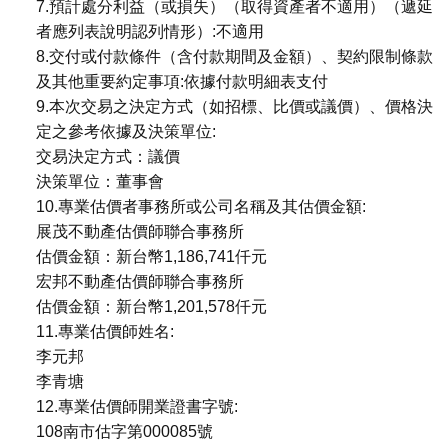
7.預計處分利益（或損失）（取得資產者不適用）（遞延
者應列表說明認列情形）:不適用
8.交付或付款條件（含付款期間及金額）、契約限制條款
及其他重要約定事項:依據付款明細表支付
9.本次交易之決定方式（如招標、比價或議價）、價格決
定之參考依據及決策單位:
交易決定方式：議價
決策單位：董事會
10.專業估價者事務所或公司名稱及其估價金額:
展茂不動產估價師聯合事務所
估價金額：新台幣1,186,741仟元
宏邦不動產估價師聯合事務所
估價金額：新台幣1,201,578仟元
11.專業估價師姓名:
李元邦
李青塘
12.專業估價師開業證書字號:
108南市估字第000085號