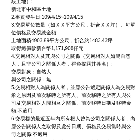
段土地）:
新北市中和區土地
2.事實發生日:109/4/15~109/4/15
3.交易單位數量（如ＸＸ平方公尺，折合ＸＸ坪）、每單
位價格及交易總金額:
土地面積4903.89平方公尺，折合約1483.43坪
取得總價款新台幣1,171,908仟元
4.交易相對人及其與公司之關係（交易相對人如屬自然
人，且非公司之關係人者，得免揭露其姓名）:
交易對象：自然人
與公司之關係：無
5.交易相對人為關係人者，並應公告選定關係人為交易對
象之原因及前次移轉之所有人、前次移轉之所有人與公
司及交易相對人間相互之關係、前次移轉日期及移轉金
額:不適用
6.交易標的最近五年內所有權人曾為公司之關係人者，尚
應公告關係人之取得及處分日期、價格及交易當時與公
司之關係:不適用