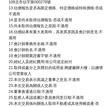
108北市估字第000278號
13.估價報告是否為限定價格、特定價格或特殊價格:否或
不適用
14.是否尚未取得估價報告:否或不適用
15.尚未取得估價報告之原因:不適用
16.估價結果有重大差異時，其差異原因及會計師意見:不
適用
17.會計師事務所名稱:不適用
18.會計師姓名:不適用
19.會計師開業證書字號:不適用
20.經紀人及經紀費用:依公司規定給付
21.取得或處分之具體目的或用途:興建廠辦大樓，以擴增
公司營業收入
22.本次交易表示異議之董事之意見:不適用
23.本次交易為關係人交易:否
24.董事會通過日期:不適用
25.監察人承認或審計委員會同意日期:不適用
26.本次交易係向關係人取得不動產或其使用權資產:否