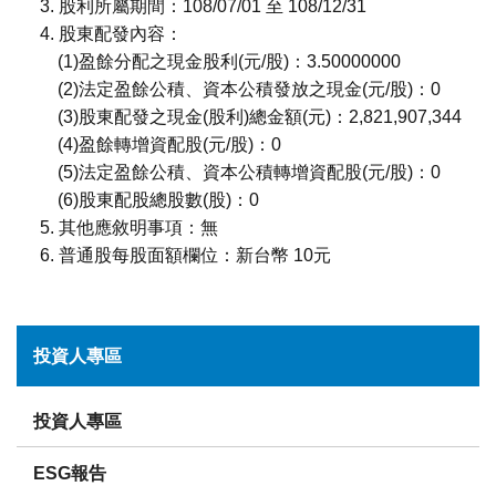
3. 股利所屬期間：108/07/01 至 108/12/31
4. 股東配發內容：
(1)盈餘分配之現金股利(元/股)：3.50000000
(2)法定盈餘公積、資本公積發放之現金(元/股)：0
(3)股東配發之現金(股利)總金額(元)：2,821,907,344
(4)盈餘轉增資配股(元/股)：0
(5)法定盈餘公積、資本公積轉增資配股(元/股)：0
(6)股東配股總股數(股)：0
5. 其他應敘明事項：無
6. 普通股每股面額欄位：新台幣 10元
投資人專區
投資人專區
ESG報告