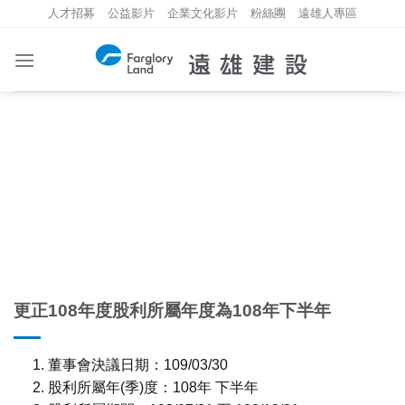
Skip
人才招募
公益影片
企業文化影片
粉絲團
遠雄人專區
to
content
重大資訊
INVESTMENT INFORMATION
更正108年度股利所屬年度為108年下半年
1. 董事會決議日期：109/03/30
2. 股利所屬年(季)度：108年 下半年