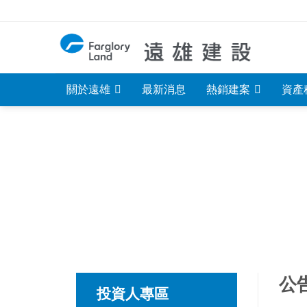
Skip
to
content
關於遠雄
最新消息
熱銷建案
資產
公
投資人專區