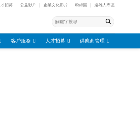
人才招募
公益影片
企業文化影片
粉絲團
遠雄人專區
客戶服務
人才招募
供應商管理