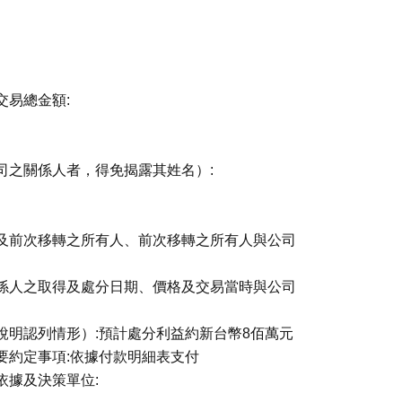
交易總金額:
司之關係人者，得免揭露其姓名）:
因及前次移轉之所有人、前次移轉之所有人與公司
關係人之取得及處分日期、價格及交易當時與公司
說明認列情形）:預計處分利益約新台幣8佰萬元
要約定事項:依據付款明細表支付
依據及決策單位: