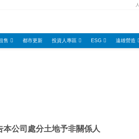
租售
都市更新
投資人專區
ESG
遠雄營造
重大資訊
INVESTMENT INFORMATION
告本公司處分土地予非關係人