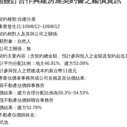
地簽訂合作興建房屋契約書之鑑價資訊
.契約種類:合建分屋
事實發生日:109/8/12~109/8/12
.契約相對人及其與公司之關係:
易對象：自然人
公司之關係：無
.契約主要內容（含契約總金額、預計參與投入之金額及契約起迄
計平均分配比例：地主46.91%、建方53.09%
計參與投入之營建成本約新台幣11億元
.專業估價者事務所或公司名稱及其估價結果:
鼎不動產估價師事務所
價結果：建方合理分配比例為50.3%~54.53%
茂不動產估價師聯合事務所
價結果：建方52.78%
.不動產估價師姓名:
武池