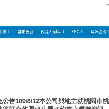
租售
都市更新
投資人專區
ESG
遠雄營造
重大資訊
INVESTMENT INFORMATION
充公告109/8/12本公司與地主就桃園市