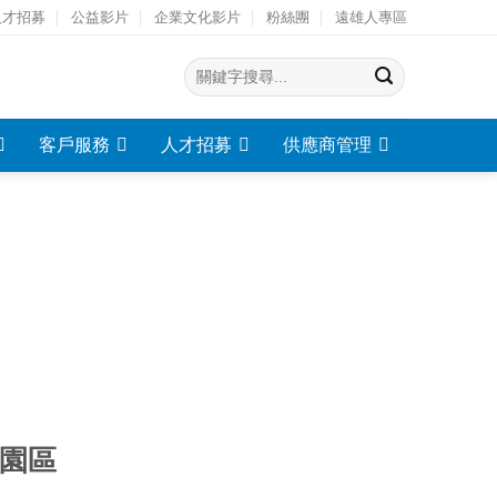
人才招募
公益影片
企業文化影片
粉絲團
遠雄人專區
客戶服務
人才招募
供應商管理
桃園區