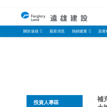
Skip
to
content
關於遠雄
最新消息
熱銷建案
資產
補
投資人專區