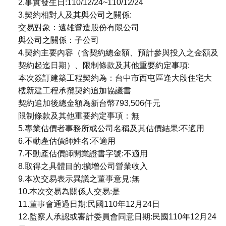
2.事實發生日:110/12/24~110/12/24
3.契約相對人及其與公司之關係:
交易對象：遠雄營造股份有限公司
與公司之關係：子公司
4.契約主要內容（含契約總金額、預計參與投入之金額及
契約起迄日期）、限制條款及其他重要約定事項:
本次簽訂建築工程契約為：台中市西屯區逢大段住宅大
樓新建工程承攬契約追加協議書
契約追加後總金額為新台幣793,506仟元
限制條款及其他重要約定事項：無
5.專業估價者事務所或公司名稱及其估價結果:不適用
6.不動產估價師姓名:不適用
7.不動產估價師開業證書字號:不適用
8.取得之具體目的:擴增公司營業收入
9.本次交易表示異議之董事意見:無
10.本次交易為關係人交易:是
11.董事會通過日期:民國110年12月24日
12.監察人承認或審計委員會同意日期:民國110年12月24