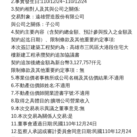
2.事實發生日:110/12/24~110/12/24
3.契約相對人及其與公司之關係:
交易對象：遠雄營造股份有限公司
與公司之關係：子公司
4.契約主要內容（含契約總金額、預計參與投入之金額及
契約起迄日期）、限制條款及其他重要約定事項:
本次簽訂建築工程契約為：高雄市三民區大港段住宅大
樓新建工程承攬契約追加協議書
契約追加後總金額為新台幣3,127,757仟元
限制條款及其他重要約定事項：無
5.專業估價者事務所或公司名稱及其估價結果:不適用
6.不動產估價師姓名:不適用
7.不動產估價師開業證書字號:不適用
8.取得之具體目的:擴增公司營業收入
9.本次交易表示異議之董事意見:無
10.本次交易為關係人交易:是
11.董事會通過日期:民國110年12月24日
12.監察人承認或審計委員會同意日期:民國110年12月24