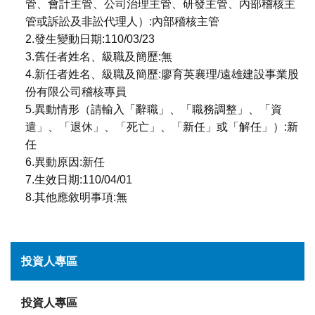
管、會計主管、公司治理主管、研發主管、內部稽核主
管或訴訟及非訟代理人）:內部稽核主管
2.發生變動日期:110/03/23
3.舊任者姓名、級職及簡歷:無
4.新任者姓名、級職及簡歷:廖育英襄理/遠雄建設事業股
份有限公司稽核專員
5.異動情形（請輸入「辭職」、「職務調整」、「資
遣」、「退休」、「死亡」、「新任」或「解任」）:新
任
6.異動原因:新任
7.生效日期:110/04/01
8.其他應敘明事項:無
投資人專區
投資人專區