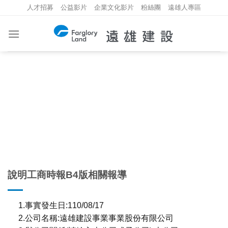
Skip
人才招募
公益影片
企業文化影片
粉絲團
遠雄人專區
to
content
重大資訊
INVESTMENT INFORMATION
說明工商時報B4版相關報導
1.事實發生日:110/08/17
2.公司名稱:遠雄建設事業事業股份有限公司