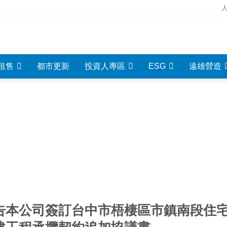
租售
都市更新
投資人專區
ESG
遠雄營造
重大資訊
INVESTMENT INFORMATION
告本公司簽訂台中市梧棲區市鎮南段住