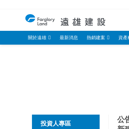
Skip
to
content
關於遠雄
最新消息
熱銷建案
資產
公
投資人專區