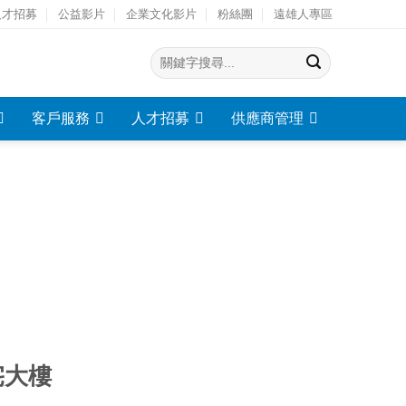
人才招募
公益影片
企業文化影片
粉絲團
遠雄人專區
客戶服務
人才招募
供應商管理
宅大樓