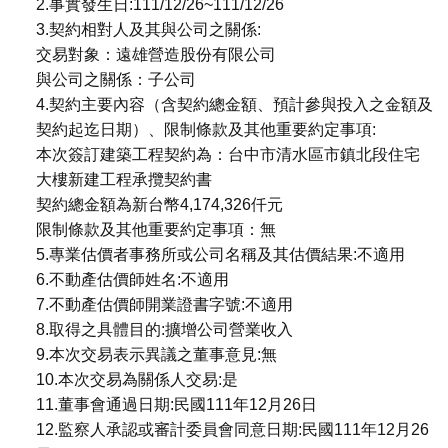
2.事實發生日:111/12/26~111/12/26
3.契約相對人及其與公司之關係:
交易對象：遠雄營造股份有限公司
與公司之關係：子公司
4.契約主要內容（含契約總金額、預計參與投入之金額及
契約起迄日期）、限制條款及其他重要約定事項:
本次簽訂建築工程契約為：台中市清水區市鎮北段住宅
大樓新建工程承攬契約書
契約總金額為新台幣4,174,326仟元
限制條款及其他重要約定事項：無
5.專業估價者事務所或公司名稱及其估價結果:不適用
6.不動產估價師姓名:不適用
7.不動產估價師開業證書字號:不適用
8.取得之具體目的:擴增公司營業收入
9.本次交易表示異議之董事意見:無
10.本次交易為關係人交易:是
11.董事會通過日期:民國111年12月26日
12.監察人承認或審計委員會同意日期:民國111年12月26