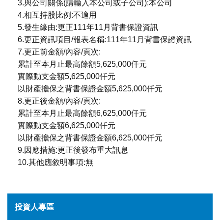
3.與公司關係(請輸入本公司或子公司):本公司
4.相互持股比例:不適用
5.發生緣由:更正111年11月背書保證資訊
6.更正資訊項目/報表名稱:111年11月背書保證資訊
7.更正前金額/內容/頁次:
累計至本月止最高餘額5,625,000仟元
實際動支金額5,625,000仟元
以財產擔保之背書保證金額5,625,000仟元
8.更正後金額/內容/頁次:
累計至本月止最高餘額6,625,000仟元
實際動支金額6,625,000仟元
以財產擔保之背書保證金額6,625,000仟元
9.因應措施:更正後發布重大訊息
10.其他應敘明事項:無
投資人專區