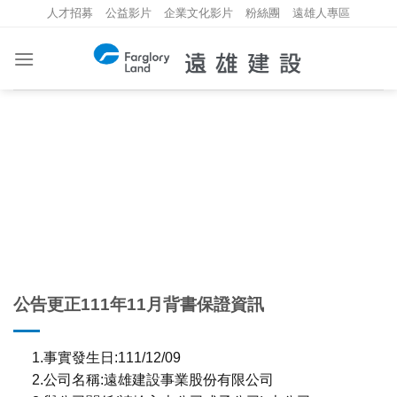
Skip
人才招募
公益影片
企業文化影片
粉絲團
遠雄人專區
to
content
重大資訊
INVESTMENT INFORMATION
公告更正111年11月背書保證資訊
1.事實發生日:111/12/09
2.公司名稱:遠雄建設事業股份有限公司