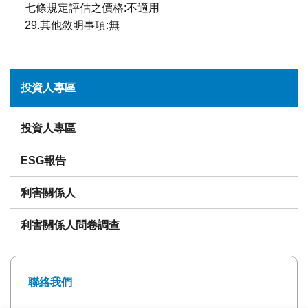
七條規定評估之價格:不適用
29.其他敘明事項:無
投資人專區
投資人專區
ESG報告
利害關係人
利害關係人問卷調查
聯絡我們