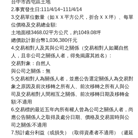
台中市西屯區土地
2.事實發生日:111/4/14~111/4/14
3.交易單位數量（如ＸＸ平方公尺，折合ＸＸ坪）、每單
位價格及交易總金額:
土地面積3468.02平方公尺，約1049.08坪
總價款計新台幣1,036,380仟元
4.交易相對人及其與公司之關係（交易相對人如屬自然
人，且非公司之關係人者，得免揭露其姓名）:
交易對象：自然人
與公司之關係：無
5.交易相對人為關係人者，並應公告選定關係人為交易對
象之原因及前次移轉之所有人、前次移轉之所有人與公
司及交易相對人間相互之關係、前次移轉日期及移轉金
額:不適用
6.交易標的最近五年內所有權人曾為公司之關係人者，尚
應公告關係人之取得及處分日期、價格及交易當時與公
司之關係:不適用
7.預計處分利益（或損失）（取得資產者不適用）（遞延