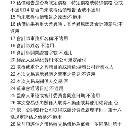
13.估價報告是否為限定價格、特定價格或特殊價格:否或
不適用14.是否尚未取得估價報告:否或不適用
15.尚未取得估價報告之原因:不適用
16.估價結果有重大差異時，其差異原因及會計師意見:不
適用
17.會計師事務所名稱:不適用
18.會計師姓名:不適用
19.會計師開業證書字號:不適用
20.經紀人及經紀費用:依公司規定給付
21.取得或處分之具體目的或用途:擴增公司營業收入
22.本次交易表示異議之董事之意見:不適用
23.本次交易為關係人交易:否
24.董事會通過日期:不適用
25.監察人承認或審計委員會同意日期:不適用
26.本次交易係向關係人取得不動產或其使用權資產:否
27.依「公開發行公司取得或處分資產處理準則」第十六
條規定評估之價格:不適用
28.依前項評估之價格較交易價格為低者，依同準則第十