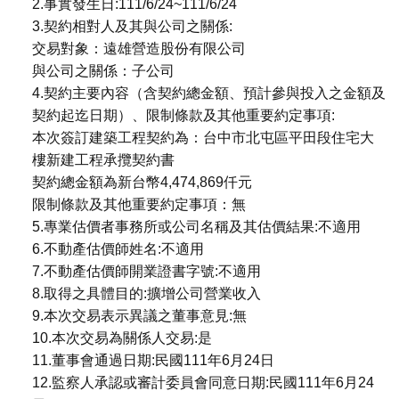
2.事實發生日:111/6/24~111/6/24
3.契約相對人及其與公司之關係:
交易對象：遠雄營造股份有限公司
與公司之關係：子公司
4.契約主要內容（含契約總金額、預計參與投入之金額及
契約起迄日期）、限制條款及其他重要約定事項:
本次簽訂建築工程契約為：台中市北屯區平田段住宅大
樓新建工程承攬契約書
契約總金額為新台幣4,474,869仟元
限制條款及其他重要約定事項：無
5.專業估價者事務所或公司名稱及其估價結果:不適用
6.不動產估價師姓名:不適用
7.不動產估價師開業證書字號:不適用
8.取得之具體目的:擴增公司營業收入
9.本次交易表示異議之董事意見:無
10.本次交易為關係人交易:是
11.董事會通過日期:民國111年6月24日
12.監察人承認或審計委員會同意日期:民國111年6月24