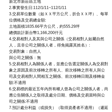
新北市新莊區土地
2.事實發生日:112/1/11~112/1/11
3.交易單位數量（如ＸＸ平方公尺，折合ＸＸ坪）、每單
位價格及交易總金額:
土地面積1835.66平方公尺，約555.29坪
總價款計新台幣1,166,200仟元
4.交易相對人及其與公司之關係（交易相對人如屬自然
人，且非公司之關係人者，得免揭露其姓名）:
交易對象：自然人
與公司之關係：無
5.交易相對人為關係人者，並應公告選定關係人為交易對
象之原因及前次移轉之所有人、前次移轉之所有人與公
司及交易相對人間相互之關係、前次移轉日期及移轉金
額:不適用
6.交易標的最近五年內所有權人曾為公司之關係人者，尚
應公告關係人之取得及處分日期、價格及交易當時與公
司之關係:不適用
7.預計處分利益（或損失）（取得資產者不適用）（遞延