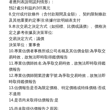
者應列表說明認列情形）:
預計處分利益約3仟萬元
8.交付或付款條件（含付款期間及金額）、契約限制條款
及其他重要約定事項:依據付款明細表支付
9.本次交易之決定方式（如招標、比價或議價）、價格決
定之參考依據及決策單位:
交易決定方式：議價
決策單位：董事會
10.專業估價者事務所或公司名稱及其估價金額:為爭取交
易時效，故無法即時取得鑑價報告
11.專業估價師姓名:為爭取交易時效，故無法即時取得鑑
價報告
12.專業估價師開業證書字號:為爭取交易時效，故無法即
時取得鑑價報告
13.估價報告是否為限定價格、特定價格或特殊價格:否或
不適用
14.是否尚未取得估價報告:是
15.尚未取得估價報告之原因: