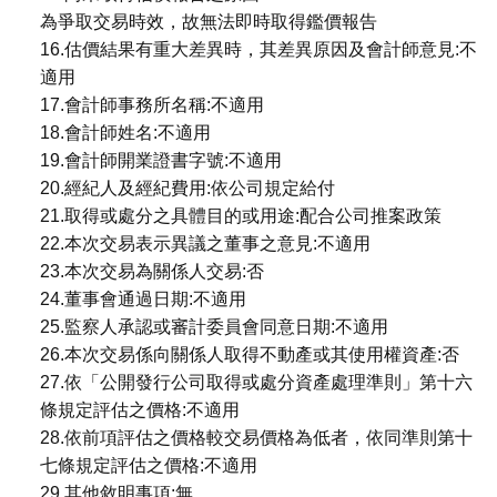
為爭取交易時效，故無法即時取得鑑價報告
16.估價結果有重大差異時，其差異原因及會計師意見:不
適用
17.會計師事務所名稱:不適用
18.會計師姓名:不適用
19.會計師開業證書字號:不適用
20.經紀人及經紀費用:依公司規定給付
21.取得或處分之具體目的或用途:配合公司推案政策
22.本次交易表示異議之董事之意見:不適用
23.本次交易為關係人交易:否
24.董事會通過日期:不適用
25.監察人承認或審計委員會同意日期:不適用
26.本次交易係向關係人取得不動產或其使用權資產:否
27.依「公開發行公司取得或處分資產處理準則」第十六
條規定評估之價格:不適用
28.依前項評估之價格較交易價格為低者，依同準則第十
七條規定評估之價格:不適用
29.其他敘明事項:無