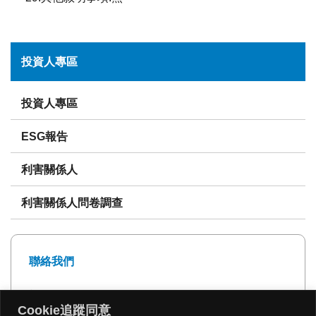
投資人專區
投資人專區
ESG報告
利害關係人
利害關係人問卷調查
聯絡我們
電話: 02-27239999
Cookie追蹤同意
傳真: 02-27293399