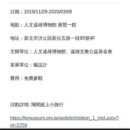
日期：2019/11/29-2020/03/08
地點：人文遠雄博物館 展覽一館
地址：新北市汐止區新台五路一段95號4F
主辦單位：人文遠雄博物館、遠雄文教公益基金會
策展單位：瘋設計
費用：免費參觀
活動詳情: 飛閱紙上小旅行
https://fgmuseum.org.tw/web/exhibition_1_mid.aspx?
id=2259