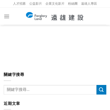
Skip
人才招募
公益影片
企業文化影片
粉絲團
遠雄人專區
to
content
關鍵字搜尋
近期文章