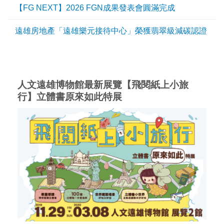
【FG NEXT】2026 FGN成果發表會圓滿完成
遠雄房地產「遠雄樂元接待中心」榮獲翡翠級減碳認證
人文遠雄博物館最新展覽【飛閱紙上小旅
行】立體書原來如此特展