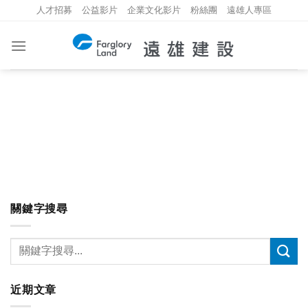
Skip
人才招募
公益影片
企業文化影片
粉絲團
遠雄人專區
to
content
關鍵字搜尋
近期文章