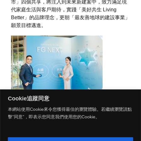
市」四個共享，將注入到未來新建案中，致力滿足現
代家庭生活與客戶期待，實踐「美好共生 Living
Better」的品牌理念，更朝「最友善地球的建設事業」
願景目標邁進。
Cookie追蹤同意
本網站使用Cookie來令您獲得最佳的瀏覽體驗。若繼續瀏覽請點
擊”同意”，即表示您同意我們使用您的Cookie。
MENU