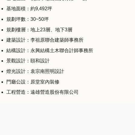
基地面積：約9,492坪
規劃坪數：30~50坪
規劃樓層：地上23層、地下3層
建築設計：李祖原聯合建築師事務所
結構設計：永興結構土木聯合計師事務所
景觀設計：頤和設計
燈光設計：袁宗南照明設計
門廳公設：原堂室內裝修
工程營造：遠雄營造股份有限公司