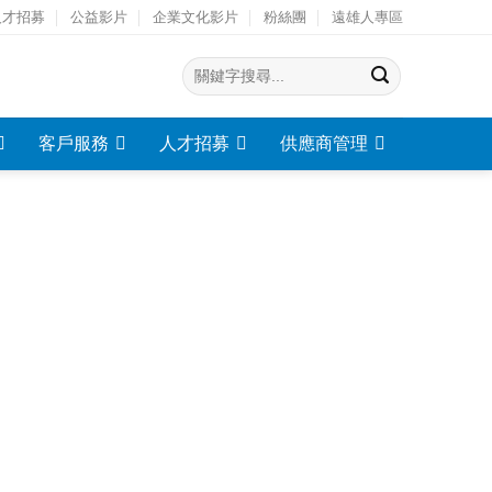
人才招募
公益影片
企業文化影片
粉絲團
遠雄人專區
客戶服務
人才招募
供應商管理