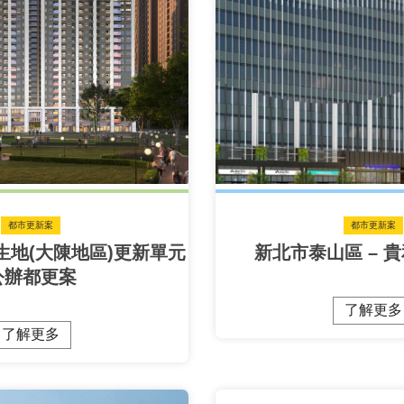
都市更新案
都市更新案
生地(大陳地區)更新單元
新北市泰山區 – 
公辦都更案
了解更多
了解更多