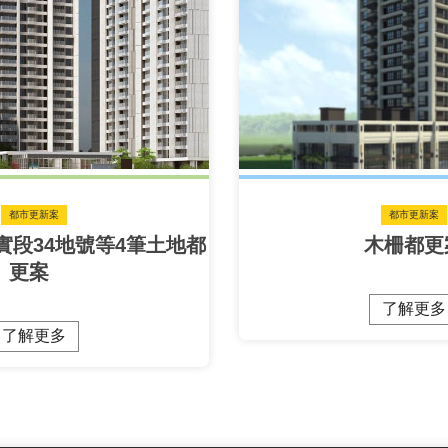
都市更新案
都市更新案
實段34地號等4筆土地都
木柵都更
更案
了解更多
了解更多