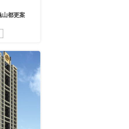
 龜山都更案