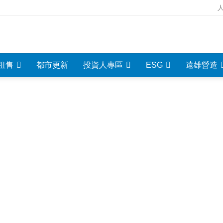
租售
都市更新
投資人專區
ESG
遠雄營造