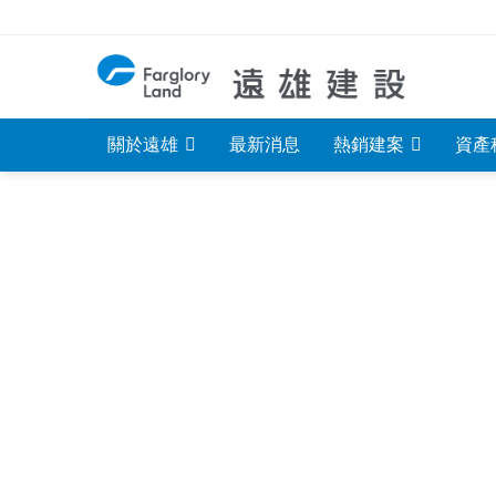
Skip
to
content
關於遠雄
最新消息
熱銷建案
資產