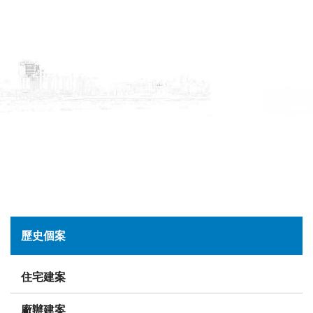
歷史個案
住宅建案
廠辦建案