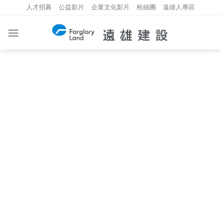
Skip
人才招募
公益影片
企業文化影片
粉絲團
遠雄人專區
to
content