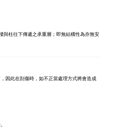
經樑與柱往下傳遞之承重層；即無結構性為亦無安
質，因此在刮傷時，如不正當處理方式將會造成
燥。