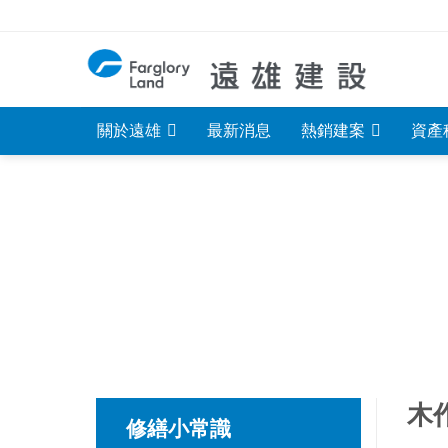
Skip
to
content
關於遠雄
最新消息
熱銷建案
資產
木
修繕小常識