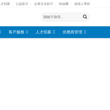
人才招募
公益影片
企業文化影片
粉絲團
遠雄人專區
客戶服務
人才招募
供應商管理