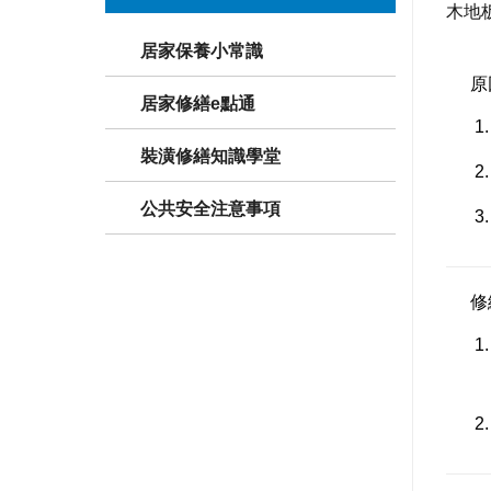
木地
居家保養小常識
原
居家修繕e點通
裝潢修繕知識學堂
公共安全注意事項
修