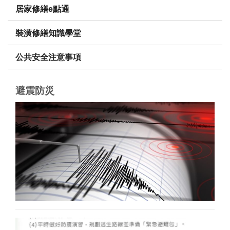
居家修繕e點通
裝潢修繕知識學堂
公共安全注意事項
避震防災