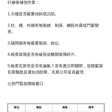
行修復補強作業：
1.大樓是否嚴重傾斜或沉陷。
2.柱、樑、外牆有無裂縫、剝落、鋼筋外露或門窗變
形。
3.隔間牆有無嚴重裂損、錯位。
4.檢查玻璃是否有破損並離開玻璃碎片。
5.檢查瓦斯管是否有漏氣？若有應立即關閉，並開窗讓
瓦斯飄散及通知消防隊、瓦斯公司派員處理。
公部門緊急聯絡窗口