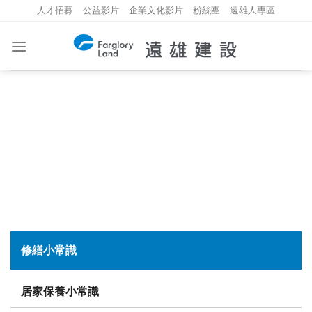
Skip
人才招募
公益影片
企業文化影片
粉絲團
遠雄人專區
to
content
修繕小常識
KNOWLEDGES
修繕小常識
居家保養小常識