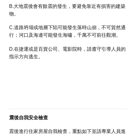
B.大地震後會有餘震的發生，要避免靠近有損害的建築
物。
C.道路坍塌或地層下陷可能發生落時山崩，不可貿然通
行；河口及海邊可能發生海嘯，千萬不可前往觀潮。
D.在捷運或是百貨公司、電影院時，請遵守引導人員的
指示方向逃生。
震後自我安全檢查
震後進行住家房屋自我檢查，重點如下並請專業人員進