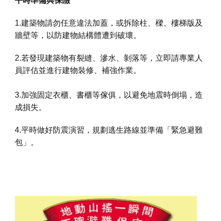
平時準備與保險
1.建築物請勿任意違法加蓋，或拆除柱、樑、樓梯版及
牆壁等，以防建物結構體遭到破壞。
2.若發現建築物有裂縫、滲水、剝落等，立即請專業人
員評估並進行建物裝修、補強作業。
3.加強固定衣櫃、書櫃等傢俱，以避免地震時倒塌，造
成損失。
4.平時做好防震演習，規劃逃生路線並準備「緊急避難
包」。