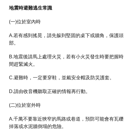
地震時避難逃生常識
(一)位於室內時
A.若有感到搖晃，請先躲到堅固的桌下或牆角，保護頭
部。
B.地震後請馬上處理火災，若有小火災發生時要把握時
間趕緊滅火。
C.避難時，一定要穿鞋，並戴安全帽及防災護套。
D.請由收音機聽取正確的情報再行動。
(二)位於室外時
A.千萬不要靠近狹窄的馬路或巷道，預防可能會有瓦礫
掉落或水泥牆倒塌的危險。